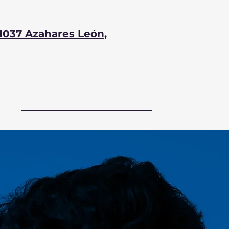
1037 Azahares León,
CONTACTO