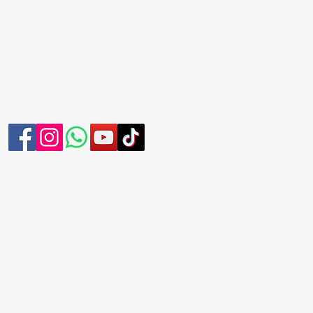
Síguenos en nuestras redes
AVISO DE PRIVACIDAD
©2024 creado por Grupo Cumbres León