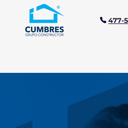
477-
NOSOTROS
EXPL